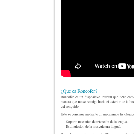
¿Que es Roncofer?
Roncofer es un dispositivo introral que tiene com
manera que no se retraiga hacia el exterior de la bo
del ronquido.
Esto se consigue mediante un mecanimos fisiológic
- Soporte mecánico de retención de la lengua.
- Estimulación de la musculatura lingual.
Roncofer es un dispositivo de última generación pa