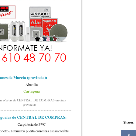
ones de Murcia (provincia)
:
Abanilla
Cartagena
ar ofertas de CENTRAL DE COMPRAS en otras
provincias
tegorías de CENTRAL DE COMPRAS:
Shares
Carpintería de PVC
onetto / Premarco puerta corredera escamoteable