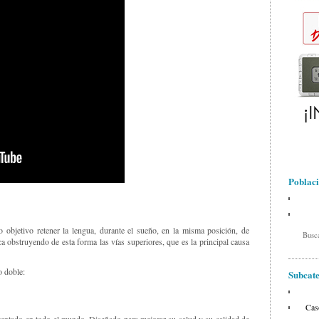
Poblaci
o objetivo retener la lengua, durante el sueño, en la misma posición, de
Busc
ca obstruyendo de esta forma las vías superiores, que es la principal causa
o doble:
Subca
Cas
tentado en todo el mundo. Diseñado para mejorar su salud y su calidad de