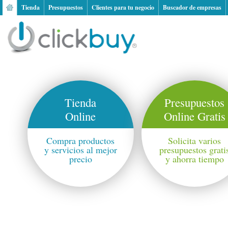
Tienda
Presupuestos
Clientes para tu negocio
Buscador de empresas
Tienda
Presupuestos
Online
Online Gratis
Compra productos
Solicita varios
y servicios al mejor
presupuestos grati
precio
y ahorra tiempo