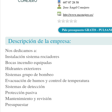
607 87 28 58
Jose Ángel Conejero
http://www.mconejero.es/
Pide presupuesto GRATIS - PULSA
Descripción de la empresa:
Nos dedicamos a:
Instalación sistema rociadores
Bocas incendio equipadas
Hidrantes exteriores
Sistemas grupo de bombeo
Evacuación de humos y control de temperatura
Sistemas de detección
Protección pasiva
Mantenimiento y revisión
Presupuestar