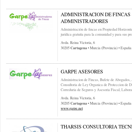
ADMINISTRACION DE FINCAS 
ADMINISTRADORES
Administración de fincas en Propiedad Horizontal
jurídica gratuita para la comunidad y para sus pro
Avda. Reina Victoria, 6
Cartagena
30205
• Murcia (provincia) • España
GARPE ASESORES
Administracion de Fincas, Bufete de Abogados, 
Consultoria de Ley Organica de Proteccion de Da
Correduria de Seguros y Asesoria Fiscal, Labora
Avda. Reina Victoria, 6
Cartagena
30205
• Murcia (provincia) • España
www.garpe.net
THARSIS CONSULTORIA TECNI