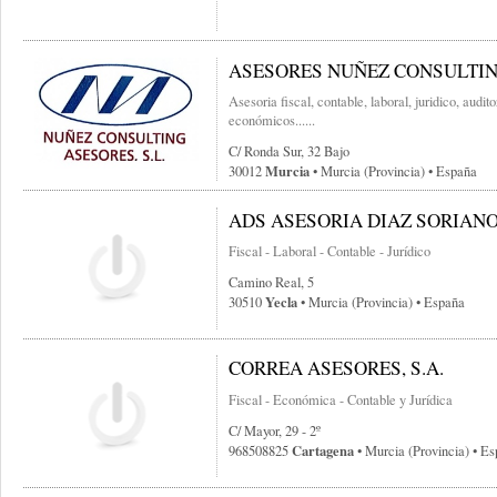
ASESORES NUÑEZ CONSULTIN
Asesoria fiscal, contable, laboral, juridico, audit
económicos......
C/ Ronda Sur, 32 Bajo
Murcia
30012
• Murcia (provincia) • España
ADS ASESORIA DIAZ SORIAN
Fiscal - Laboral - Contable - Jurídico
Camino Real, 5
Yecla
30510
• Murcia (provincia) • España
CORREA ASESORES, S.A.
Fiscal - Económica - Contable y Jurídica
C/ Mayor, 29 - 2º
Cartagena
968508825
• Murcia (provincia) • E