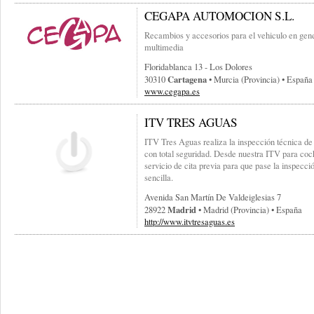
CEGAPA AUTOMOCION S.L.
Recambios y accesorios para el vehiculo en gener
multimedia
Floridablanca 13 - Los Dolores
Cartagena
30310
• Murcia (provincia) • España
www.cegapa.es
ITV TRES AGUAS
ITV Tres Aguas realiza la inspección técnica de 
con total seguridad. Desde nuestra ITV para co
servicio de cita previa para que pase la inspecci
sencilla.
Avenida San Martín De Valdeiglesias 7
Madrid
28922
• Madrid (provincia) • España
http://www.itvtresaguas.es