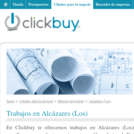
Tienda
Presupuestos
Clientes para tu negocio
Buscador de empresas
Inicio
Clientes para tu negocio
Murcia (provincia)
Alcázares (Los)
Trabajos en Alcázares (Los)
En Clickbuy te ofrecemos trabajos en Alcázares (Los)