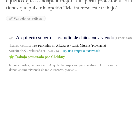
aquellos que se adaptan mejor a tu perfil profesional. Si 
tienes que pulsar la opción “Me interesa este trabajo”
Ver sólo los activos
Arquitecto superior - estudio de daños en vivienda
(Finalizad
Trabajo de
Informes periciales
en
Alcázares (Los)
,
Murcia (provincia)
Solicitud 953 publicada el 16-10-14 |
Hay una empresa interesada
Trabajo gestionado por Clickbuy
buenas tardes, se necesito Arquitecto superior para realizar el estudio de
daños en una vivienda de los Alcazares gracias...