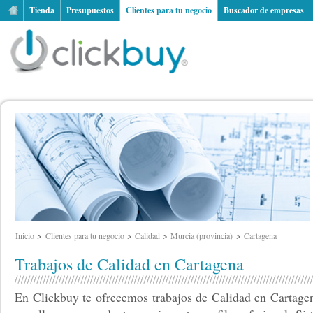
Tienda
Presupuestos
Clientes para tu negocio
Buscador de empresas
Inicio
Clientes para tu negocio
Calidad
Murcia (provincia)
Cartagena
Trabajos de Calidad en Cartagena
En Clickbuy te ofrecemos trabajos de Calidad en Cartage