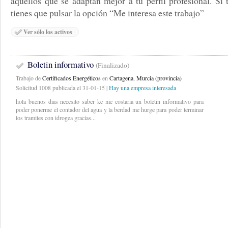
aquellos que se adaptan mejor a tu perfil profesional. Si 
tienes que pulsar la opción “Me interesa este trabajo”
Ver sólo los activos
Boletin informativo
(Finalizado)
Trabajo de
Certificados Energéticos
en
Cartagena
,
Murcia (provincia)
Solicitud 1008 publicada el 31-01-15 |
Hay una empresa interesada
hola buenos dias necesito saber ke me costaria un boletin informativo para
poder ponerme el contador del agua y la berdad me hurge para poder terminar
los tramites con idrogea gracias...