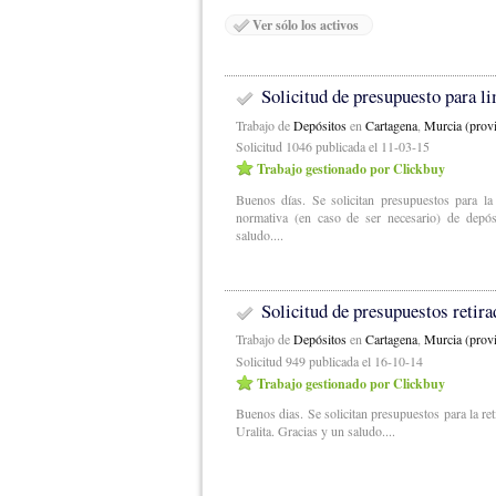
Ver sólo los activos
Solicitud de presupuesto para l
Trabajo de
Depósitos
en
Cartagena
,
Murcia (provi
Solicitud 1046 publicada el 11-03-15
Trabajo gestionado por Clickbuy
Buenos días. Se solicitan presupuestos para la
normativa (en caso de ser necesario) de depós
saludo....
Solicitud de presupuestos retira
Trabajo de
Depósitos
en
Cartagena
,
Murcia (provi
Solicitud 949 publicada el 16-10-14
Trabajo gestionado por Clickbuy
Buenos dias. Se solicitan presupuestos para la re
Uralita. Gracias y un saludo....