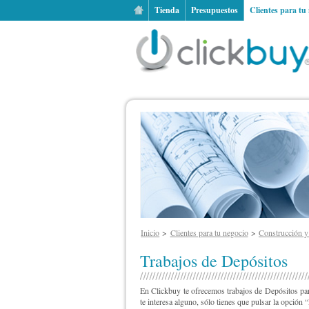
Tienda
Presupuestos
Clientes para tu
Inicio
Clientes para tu negocio
Construcción 
Trabajos de Depósitos
En Clickbuy te ofrecemos trabajos de Depósitos para
te interesa alguno, sólo tienes que pulsar la opción 