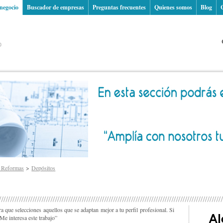
 negocio
Buscador de empresas
Preguntas frecuentes
Quienes somos
Blog
y Reformas
Depósitos
 que selecciones aquellos que se adaptan mejor a tu perfil profesional. Si
“Me interesa este trabajo”