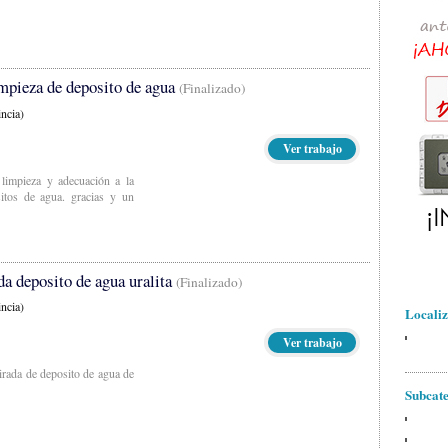
impieza de deposito de agua
(Finalizado)
ncia)
Ver trabajo
 limpieza y adecuación a la
itos de agua. gracias y un
da deposito de agua uralita
(Finalizado)
ncia)
Localiz
Ver trabajo
tirada de deposito de agua de
Subcate