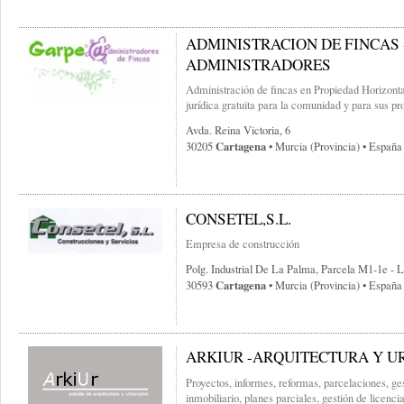
ADMINISTRACION DE FINCAS 
ADMINISTRADORES
Administración de fincas en Propiedad Horizontal
jurídica gratuita para la comunidad y para sus pro
Avda. Reina Victoria, 6
Cartagena
30205
• Murcia (provincia) • España
CONSETEL,S.L.
Empresa de construcción
Polg. Industrial De La Palma, Parcela M1-1e - 
Cartagena
30593
• Murcia (provincia) • España
ARKIUR -ARQUITECTURA Y 
Proyectos, informes, reformas, parcelaciones, ge
inmobiliario, planes parciales, gestión de licenci