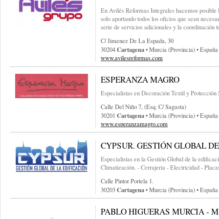
En Avilés Reformas Integrales hacemos posible la
solo aportando todos los oficios que sean necesar
serie de servicios adicionales y la coordinación t
C/ Jimenez De La Espada, 30
Cartagena
30204
• Murcia (provincia) • España
www.avilesreformas.com
ESPERANZA MAGRO
Especialistas en Decoración Textil y Protección 
Calle Del Niño 7, (esq. C/ Sagasta)
Cartagena
30201
• Murcia (provincia) • España
www.esperanzamagro.com
CYPSUR. GESTIÓN GLOBAL DE
Especialistas en la Gestión Global de la edificaci
Climatización. - Cerrajeria - Electricidad - Placa
Calle Pintor Portela 1.
Cartagena
30203
• Murcia (provincia) • España
PABLO HIGUERAS MURCIA - 