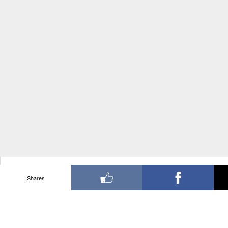
Shares