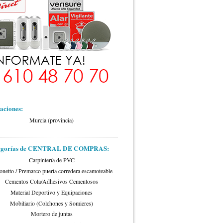
aciones:
Murcia (provincia)
tegorías de CENTRAL DE COMPRAS:
Carpintería de PVC
onetto / Premarco puerta corredera escamoteable
Cementos Cola/Adhesivos Cementosos
Material Deportivo y Equipaciones
Mobiliario (Colchones y Somieres)
Mortero de juntas