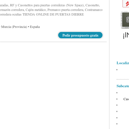
azadas, RF y Casonettos para puertas correderas (New Space), Casonetto,
rmazón corredera, Cajón metálico, Premarco puerta corredera, Contramarco
a corredera ocultas TIENDA ONLINE DE PUERTAS DIERRE
 Murcia (provincia) • España
Pedir presupuesto gratis
Localiz
Subca
Cas