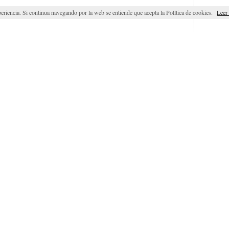
eriencia. Si continua navegando por la web se entiende que acepta la Política de cookies.
Leer