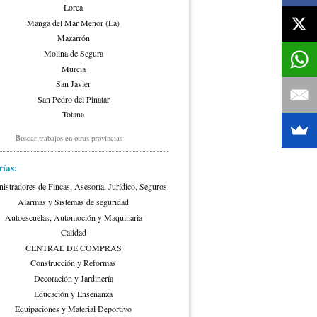
Lorca
Manga del Mar Menor (La)
Mazarrón
Molina de Segura
Murcia
San Javier
San Pedro del Pinatar
Totana
Yecla
Buscar trabajos en otras provincias
ías:
istradores de Fincas, Asesoría, Jurídico, Seguros
Alarmas y Sistemas de seguridad
Autoescuelas, Automoción y Maquinaria
Calidad
CENTRAL DE COMPRAS
Construcción y Reformas
Decoración y Jardinería
Educación y Enseñanza
Equipaciones y Material Deportivo