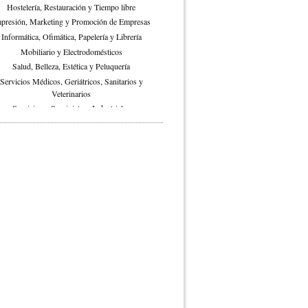
Hostelería, Restauración y Tiempo libre
presión, Marketing y Promoción de Empresas
Informática, Ofimática, Papelería y Librería
Mobiliario y Electrodomésticos
Salud, Belleza, Estética y Peluquería
Servicios Médicos, Geriátricos, Sanitarios y
Veterinarios
Servicios y Suministros Industriales
Televisión, Telecomunicaciones, Energia
Transporte y Mudanzas