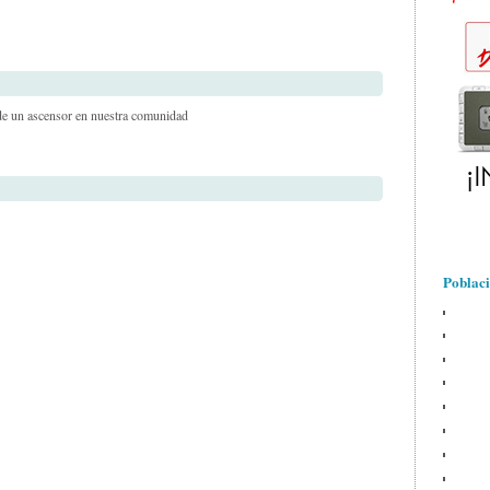
 de un ascensor en nuestra comunidad
Poblaci