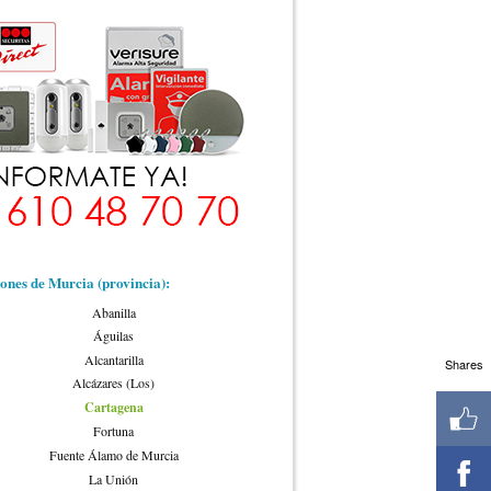
ones de Murcia (provincia)
:
Abanilla
Águilas
Alcantarilla
Shares
Alcázares (Los)
Cartagena
Fortuna
Fuente Álamo de Murcia
La Unión