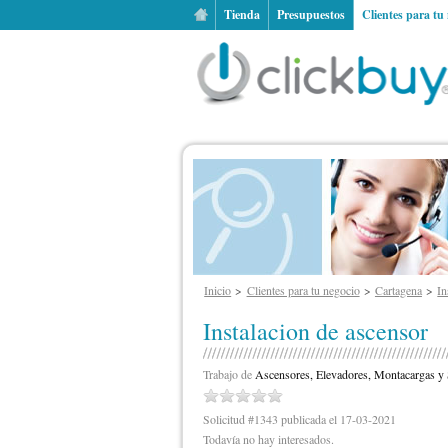
Tienda
Presupuestos
Clientes para tu
Inicio
Clientes para tu negocio
Cartagena
In
Instalacion de ascensor
Trabajo de
Ascensores, Elevadores, Montacargas y 
Solicitud #1343 publicada el 17-03-2021
Todavía no hay interesados.