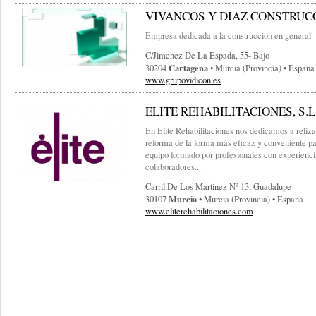
VIVANCOS Y DIAZ CONSTRUC
Empresa dedicada a la construccion en general
C/jimenez De La Espada, 55- Bajo
Cartagena
30204
• Murcia (provincia) • España
www.grupovidicon.es
ELITE REHABILITACIONES, S.L
En Elite Rehabilitaciones nos dedicamos a relizar
reforma de la forma más eficaz y conveniente p
equipo formado por profesionales con experiencia
colaboradores...
Carril De Los Martinez Nº 13, Guadalupe
Murcia
30107
• Murcia (provincia) • España
www.eliterehabilitaciones.com