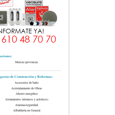
aciones:
Murcia (provincia)
gorías de Construcción y Reformas:
Accesorios de baño
Acristalamiento de Obras
Ahorro energético
Aislamientos (térmicos y acústicos)
Alarmas/seguridad
Albañilería en General