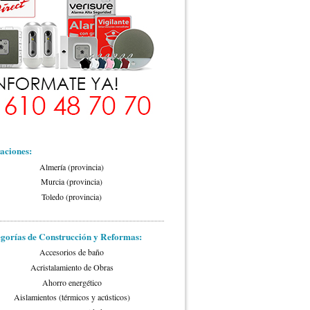
aciones:
Almería (provincia)
Murcia (provincia)
Toledo (provincia)
gorías de Construcción y Reformas:
Accesorios de baño
Acristalamiento de Obras
Ahorro energético
Aislamientos (térmicos y acústicos)