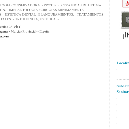
LOGIA CONSERVADORA. - PROTESIS: CERAMICAS DE ULTIMA
ON. - IMPLANTOLOGIA : CIRUGIAS MINIMAMENTE
S. - ESTETICA DENTAL , BLANQUEAMIENTOS. - TRATAMIENTOS
ALES. - ORTODONCIA, ESTETICA. -
entina 23 3ºb-C
agena
• Murcia (provincia) • España
er.com
Localiz
Subcate
Sanitar