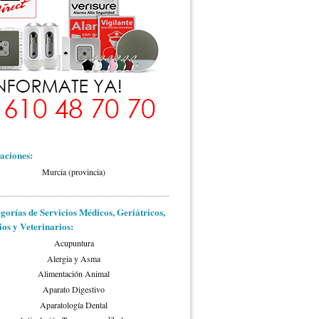
aciones:
Murcia (provincia)
gorías de Servicios Médicos, Geriátricos,
ios y Veterinarios:
Acupuntura
Alergia y Asma
Alimentación Animal
Aparato Digestivo
Aparatología Dental