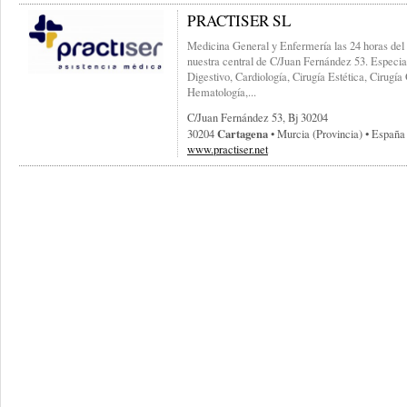
PRACTISER SL
Medicina General y Enfermería las 24 horas del d
nuestra central de C/Juan Fernández 53. Especi
Digestivo, Cardiología, Cirugía Estética, Cirugí
Hematología,...
C/juan Fernández 53, Bj 30204
Cartagena
30204
• Murcia (provincia) • España
www.practiser.net