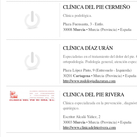
CLÍNICA DEL PIE CERMEÑO
Clínica podológica.
Plaza Fuensanta, 3 - Entlo.
Murcia
30008
• Murcia (provincia) • España
CLÍNICA DÍAZ URÁN
Especialistas en el tratamiento del dolor del pie
ortopodología. Podología general, atención especi
Plaza López Pinto, 9 (entresuelo - Izquierda)
Cartagena
30201
• Murcia (provincia) • España
http://www.podologiadiazuran.com
CLINICA DEL PIE RIVERA
Clínica especializada en la prevención , diagnóst
quirúrgico.
Escritor Alcalá Yáñez, 2
Murcia
30003
• Murcia (provincia) • España
http://www.clinicadelpierivera.com