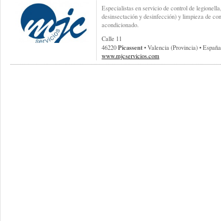
Especialistas en servicio de control de legionella
desinsectación y desinfección) y limpieza de con
acondicionado.
Calle 11
Picassent
46220
• Valencia (provincia) • España
www.mjcservicios.com