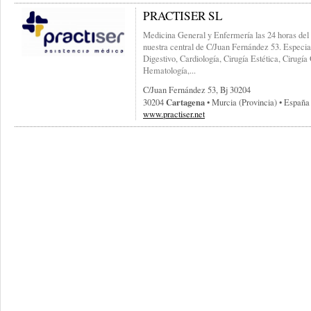
PRACTISER SL
Medicina General y Enfermería las 24 horas del d
nuestra central de C/Juan Fernández 53. Especi
Digestivo, Cardiología, Cirugía Estética, Cirugí
Hematología,...
C/juan Fernández 53, Bj 30204
Cartagena
30204
• Murcia (provincia) • España
www.practiser.net